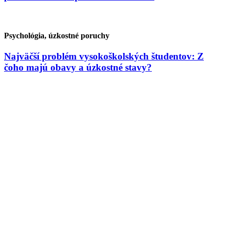
Psychológia, úzkostné poruchy
Najväčší problém vysokoškolských študentov: Z
čoho majú obavy a úzkostné stavy?