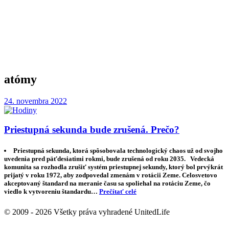
atómy
24. novembra 2022
Priestupná sekunda bude zrušená. Prečo?
Priestupná sekunda, ktorá spôsobovala technologický chaos už od svojho
uvedenia pred päťdesiatimi rokmi, bude zrušená od roku 2035. Vedecká
komunita sa rozhodla zrušiť systém priestupnej sekundy, ktorý bol prvýkrát
prijatý v roku 1972, aby zodpovedal zmenám v rotácii Zeme. Celosvetovo
akceptovaný štandard na meranie času sa spoliehal na rotáciu Zeme, čo
viedlo k vytvoreniu štandardu…
Prečítať celé
© 2009 - 2026 Všetky práva vyhradené UnitedLife