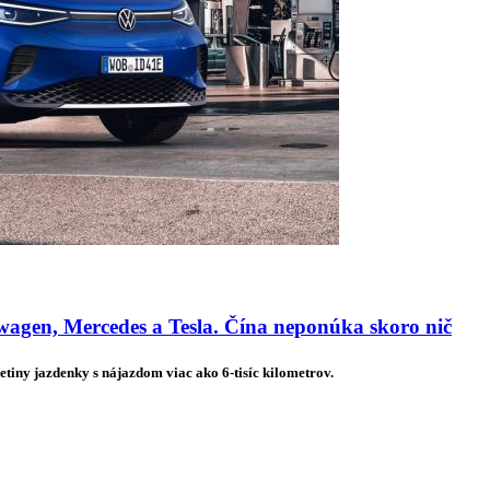
agen, Mercedes a Tesla. Čína neponúka skoro nič
etiny jazdenky s nájazdom viac ako 6-tisíc kilometrov.