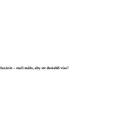
xácie – stačí málo, aby ste dosiahli viac!