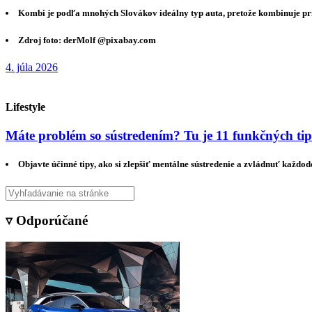
Kombi je podľa mnohých Slovákov ideálny typ auta, pretože kombinuje pri
Zdroj foto: derMolf @pixabay.com
4. júla 2026
Lifestyle
Máte problém so sústredením? Tu je 11 funkčných ti
Objavte účinné tipy, ako si zlepšiť mentálne sústredenie a zvládnuť každo
▿ Odporúčané