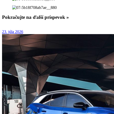
Pokračujte na ďalší príspevok »
23. júla 2026