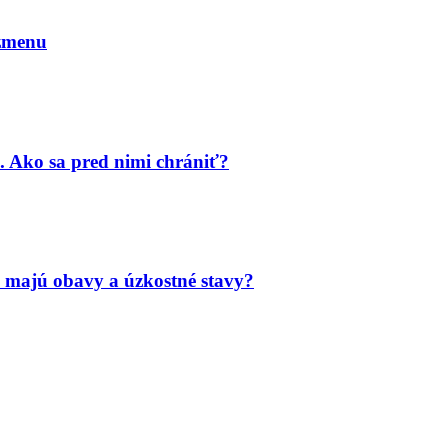
 zmenu
. Ako sa pred nimi chrániť?
 majú obavy a úzkostné stavy?