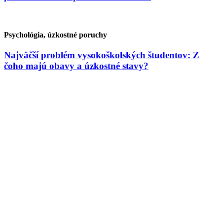
Psychológia, úzkostné poruchy
Najväčší problém vysokoškolských študentov: Z
čoho majú obavy a úzkostné stavy?