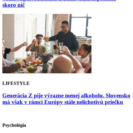
skoro nič
LIFESTYLE
Generácia Z pije výrazne menej alkoholu. Slovensko
má však v rámci Európy stále nelichotivú priečku
Psychológia