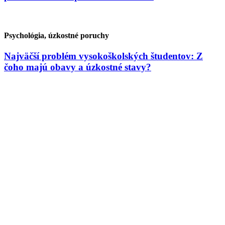
Psychológia, úzkostné poruchy
Najväčší problém vysokoškolských študentov: Z
čoho majú obavy a úzkostné stavy?