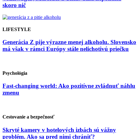
skoro nič
LIFESTYLE
Generácia Z pije výrazne menej alkoholu. Slovensko
má však v rámci Európy stále nelichotivú priečku
Psychológia
Fast-changing world: Ako pozitívne zvládnuť náhlu
zmenu
Cestovanie a bezpečnosť
Skryté kamery v hotelových izbách sú vážny
problém. Ako sa pred nimi chrániť?