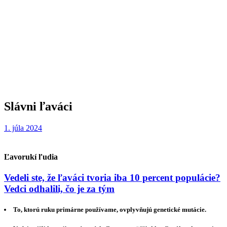
Slávni ľaváci
1. júla 2024
Ľavorukí ľudia
Vedeli ste, že ľaváci tvoria iba 10 percent populácie?
Vedci odhalili, čo je za tým
To, ktorú ruku primárne používame, ovplyvňujú genetické mutácie.