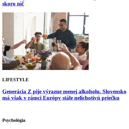
skoro nič
LIFESTYLE
Generácia Z pije výrazne menej alkoholu. Slovensko
má však v rámci Európy stále nelichotivú priečku
Psychológia