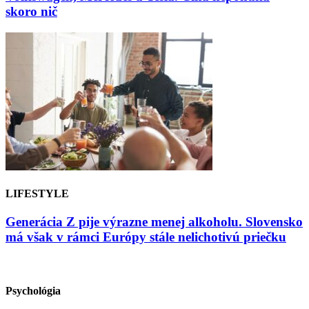
skoro nič
LIFESTYLE
Generácia Z pije výrazne menej alkoholu. Slovensko
má však v rámci Európy stále nelichotivú priečku
Psychológia