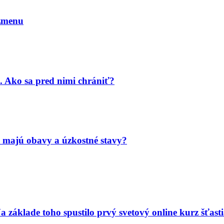
 zmenu
. Ako sa pred nimi chrániť?
 majú obavy a úzkostné stavy?
a základe toho spustilo prvý svetový online kurz šťast