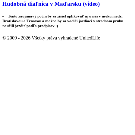
Hudobná diaľnica v Maďarsku (video)
Tento zaujímavý počin by sa zišiel aplikovať aj u nás v úseku medzi
Bratislavou a Trnavou a možno by sa vodiči jazdiaci v strednom pruhu
naučili jazdiť podľa predpisov :)
© 2009 - 2026 Všetky práva vyhradené UnitedLife