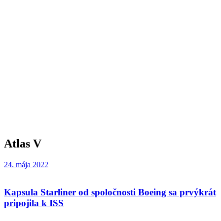
Atlas V
24. mája 2022
Kapsula Starliner od spoločnosti Boeing sa prvýkrát
pripojila k ISS