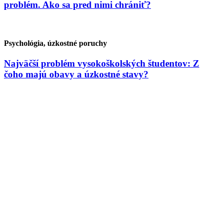
problém. Ako sa pred nimi chrániť?
Psychológia, úzkostné poruchy
Najväčší problém vysokoškolských študentov: Z
čoho majú obavy a úzkostné stavy?