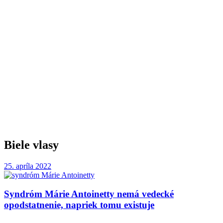
Biele vlasy
25. apríla 2022
Syndróm Márie Antoinetty nemá vedecké
opodstatnenie, napriek tomu existuje